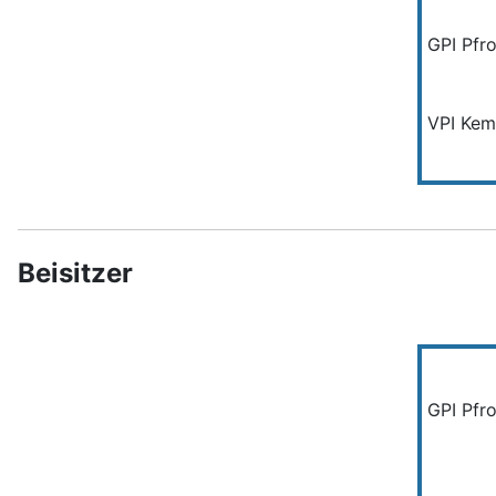
GPI Pfr
VPI Kem
Beisitzer
GPI Pfr