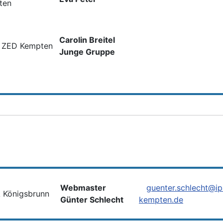
ten
Carolin Breitel
 ZED Kempten
Junge Gruppe
Webmaster
guenter.schlecht@ip
 Königsbrunn
Günter Schlecht
kempten.de