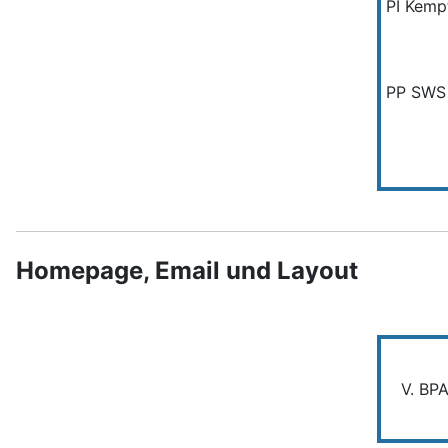
PI Kemp
PP SWS
Homepage, Email und Layout
V. BPA