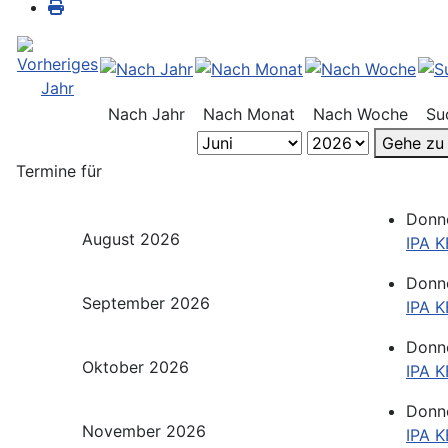
Nach Jahr
Nach Monat
Nach Woche
Su
Gehe zu
Termine für
Donne
August 2026
IPA 
Donne
September 2026
IPA 
Donne
Oktober 2026
IPA 
Donne
November 2026
IPA 